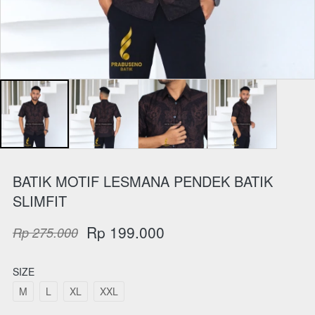
BATIK MOTIF LESMANA PENDEK BATIK
SLIMFIT
Rp 199.000
Rp 275.000
SIZE
M
L
XL
XXL