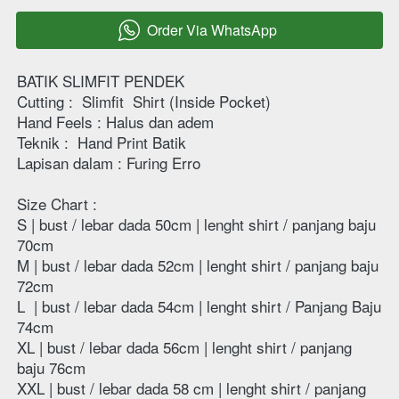
Order Via WhatsApp
`
BATIK SLIMFIT PENDEK
Cutting : 
Slimfit  Shirt (Inside Pocket)
Hand Feels : Halus dan adem 
Teknik : 
Hand Print Batik
Lapisan dalam : Furing Erro
Size Chart :
S | bust / lebar dada 50cm | lenght shirt / panjang baju  
70cm 
M | bust / lebar dada 52cm | lenght shirt / panjang baju  
72cm 
L  | bust / lebar dada 54cm | lenght shirt / Panjang Baju 
74cm 
XL | bust / lebar dada 56cm | lenght shirt / panjang 
baju 76cm  
XXL | bust / lebar dada 58 cm | lenght shirt / panjang 