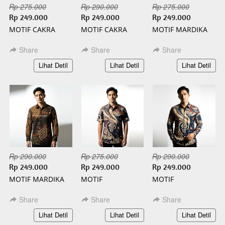
Rp 275.000
Rp 290.000
Rp 275.000
Rp 249.000
Rp 249.000
Rp 249.000
MOTIF CAKRA
MOTIF CAKRA
MOTIF MARDIKA
PENDEK BATIK
PANJANG BATIK
PENDEK BATIK
SLIMFIT
SLIMFIT
SLIMFIT
Share
Share
Share
`
`
`
Lihat Detil
Lihat Detil
Lihat Detil
Rp 290.000
Rp 275.000
Rp 290.000
Rp 249.000
Rp 249.000
Rp 249.000
MOTIF MARDIKA
MOTIF
MOTIF
PANJANG BATIK
KAMANDANU
KAMANDANU
SLIMFIT
PENDEK BATIK
PANJANG BATIK
Share
Share
Share
SLIMFIT
SLIMFIT
`
`
`
Lihat Detil
Lihat Detil
Lihat Detil