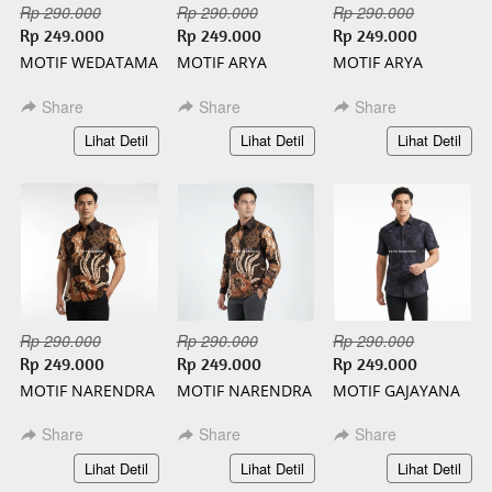
Rp 290.000
Rp 290.000
Rp 290.000
Rp 249.000
Rp 249.000
Rp 249.000
MOTIF WEDATAMA
MOTIF ARYA
MOTIF ARYA
PANJANG BATIK
PENDEK BATIK
PANJANG BATIK
SLIMFIT
SLIMFIT
SLIMFIT
Share
Share
Share
`
`
`
Lihat Detil
Lihat Detil
Lihat Detil
Rp 290.000
Rp 290.000
Rp 290.000
Rp 249.000
Rp 249.000
Rp 249.000
MOTIF NARENDRA
MOTIF NARENDRA
MOTIF GAJAYANA
PENDEK BATIK
PANJANG BATIK
PENDEK BATIK
SLIMFIT
SLIMFIT
SLIMFIT
Share
Share
Share
`
`
`
Lihat Detil
Lihat Detil
Lihat Detil