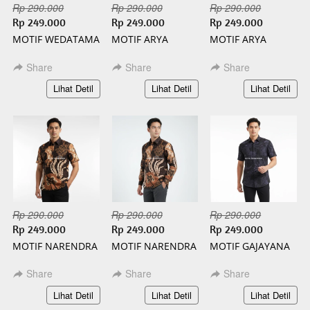
Rp 290.000
Rp 290.000
Rp 290.000
Rp 249.000
Rp 249.000
Rp 249.000
MOTIF WEDATAMA
MOTIF ARYA
MOTIF ARYA
PANJANG BATIK
PENDEK BATIK
PANJANG BATIK
SLIMFIT
SLIMFIT
SLIMFIT
Share
Share
Share
`
`
`
Lihat Detil
Lihat Detil
Lihat Detil
Rp 290.000
Rp 290.000
Rp 290.000
Rp 249.000
Rp 249.000
Rp 249.000
MOTIF NARENDRA
MOTIF NARENDRA
MOTIF GAJAYANA
PENDEK BATIK
PANJANG BATIK
PENDEK BATIK
SLIMFIT
SLIMFIT
SLIMFIT
Share
Share
Share
`
`
`
Lihat Detil
Lihat Detil
Lihat Detil