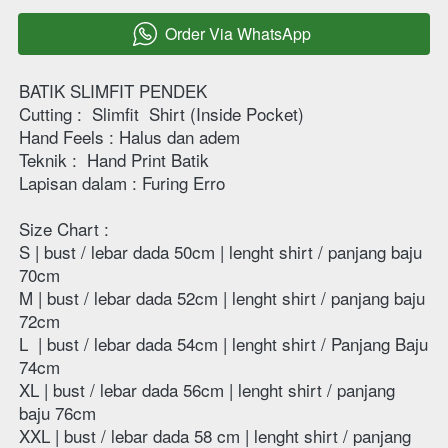
Order Via WhatsApp
`
BATIK SLIMFIT PENDEK
Cutting : 
Slimfit  Shirt (Inside Pocket)
Hand Feels : Halus dan adem 
Teknik : 
Hand Print Batik
Lapisan dalam : Furing Erro
Size Chart :
S | bust / lebar dada 50cm | lenght shirt / panjang baju  
70cm 
M | bust / lebar dada 52cm | lenght shirt / panjang baju  
72cm 
L  | bust / lebar dada 54cm | lenght shirt / Panjang Baju 
74cm 
XL | bust / lebar dada 56cm | lenght shirt / panjang 
baju 76cm  
XXL | bust / lebar dada 58 cm | lenght shirt / panjang 