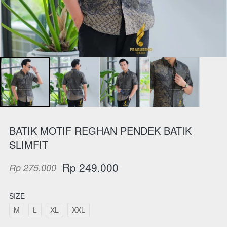
BATIK MOTIF REGHAN PENDEK BATIK
SLIMFIT
Rp 249.000
Rp 275.000
SIZE
M
L
XL
XXL