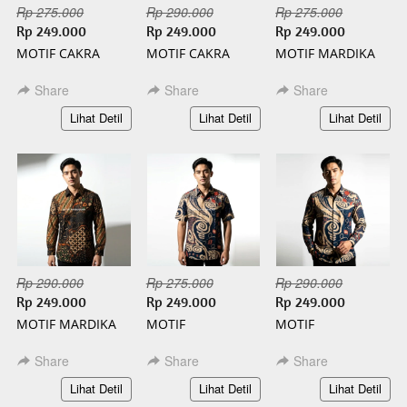
Rp 275.000
Rp 290.000
Rp 275.000
Rp 249.000
Rp 249.000
Rp 249.000
MOTIF CAKRA
MOTIF CAKRA
MOTIF MARDIKA
PENDEK BATIK
PANJANG BATIK
PENDEK BATIK
SLIMFIT
SLIMFIT
SLIMFIT
Share
Share
Share
`
`
`
Lihat Detil
Lihat Detil
Lihat Detil
Rp 290.000
Rp 275.000
Rp 290.000
Rp 249.000
Rp 249.000
Rp 249.000
MOTIF MARDIKA
MOTIF
MOTIF
PANJANG BATIK
KAMANDANU
KAMANDANU
SLIMFIT
PENDEK BATIK
PANJANG BATIK
Share
Share
Share
SLIMFIT
SLIMFIT
`
`
`
Lihat Detil
Lihat Detil
Lihat Detil