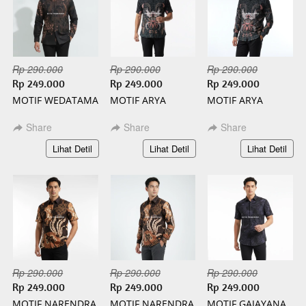
Rp 290.000
Rp 290.000
Rp 290.000
Rp 249.000
Rp 249.000
Rp 249.000
MOTIF WEDATAMA
MOTIF ARYA
MOTIF ARYA
PANJANG BATIK
PENDEK BATIK
PANJANG BATIK
SLIMFIT
SLIMFIT
SLIMFIT
Share
Share
Share
`
`
`
Lihat Detil
Lihat Detil
Lihat Detil
Rp 290.000
Rp 290.000
Rp 290.000
Rp 249.000
Rp 249.000
Rp 249.000
MOTIF NARENDRA
MOTIF NARENDRA
MOTIF GAJAYANA