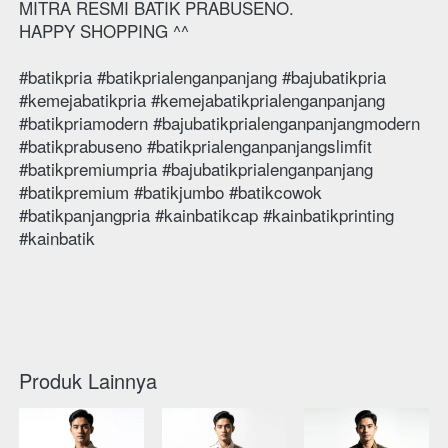
MITRA RESMI BATIK PRABUSENO.
HAPPY SHOPPING ^^
#batikpria #batikprialenganpanjang #bajubatikpria 
#kemejabatikpria #kemejabatikprialenganpanjang
#batikpriamodern #bajubatikprialenganpanjangmodern 
#batikprabuseno #batikprialenganpanjangslimfit 
#batikpremiumpria #bajubatikprialenganpanjang 
#batikpremium #batikjumbo #batikcowok
#batikpanjangpria #kainbatikcap #kainbatikprinting 
#kainbatik
Produk Lainnya