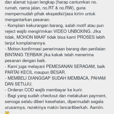
dan alamat tujuan lengkap (harap cantumkan no. 
rumah, nama jalan, no.RT & no.RW), guna 
mempermudah pihak ekspedisi/jasa kirim untuk 
mengantarkan pesanan.
- Komplain kekurangan barang, salah motif atau pun 
reject wajib mengirimkan VIDEO UNBOXING. Jika 
tidak, MOHON MAAF tidak bisa kami PROSES lebih 
lanjut komplainannya.
- Mohon konfirmasi penerimaan barang dan penilaian 
BINTANG TERBAIK jika kakak telah menerima 
pesanan dengan baik.
- Kami juga melayani PEMESANAN SERAGAM, baik 
PARTAI KECIL maupun BESAR.
- MEMBELI DIANGGAP SUDAH MEMBACA, PAHAM 
DAN SETUJU.
- Orderan COD wajib membayar ke kurir. 
- Bagi yang sudah checkout dan melakukan payment, 
semoga selalu diberi kesehatan, dipermudah segala 
urusannya, rezekinya makin lancar&berkah. Aamiin. 