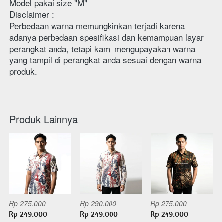
Model pakai size "M"
Disclaimer : 
Perbedaan warna memungkinkan terjadi karena 
adanya perbedaan spesifikasi dan kemampuan layar 
perangkat anda, tetapi kami mengupayakan warna 
yang tampil di perangkat anda sesuai dengan warna 
produk. 
Produk Lainnya
Rp 275.000
Rp 290.000
Rp 275.000
Rp 249.000
Rp 249.000
Rp 249.000