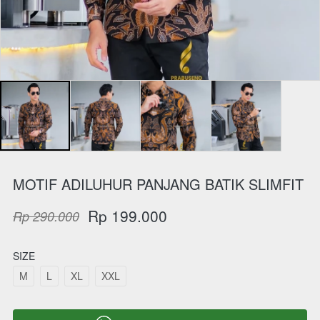
MOTIF ADILUHUR PANJANG BATIK SLIMFIT
Rp 199.000
Rp 290.000
SIZE
M
L
XL
XXL