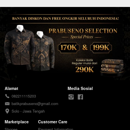
Alamat
Media Sosial
082211115203
batikprabuseno@gmail.com
Solo - Jawa Tengah
Marketplace
Customer Care
Shopee
Payment Information