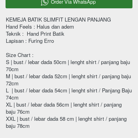
Order Via WhatsApp
`
KEMEJA BATIK SLIMFIT LENGAN PANJANG
Hand Feels : Halus dan adem 
Teknik : 
Hand Print Batik
Lapisan : Furing Erro
Size Chart :
S | bust / lebar dada 50cm | lenght shirt / panjang baju  
70cm 
M | bust / lebar dada 52cm | lenght shirt / panjang baju  
72cm 
L  | bust / lebar dada 54cm | lenght shirt / Panjang Baju 
74cm 
XL | bust / lebar dada 56cm | lenght shirt / panjang 
baju 76cm  
XXL | bust / lebar dada 58 cm | lenght shirt / panjang 
baju 78cm 