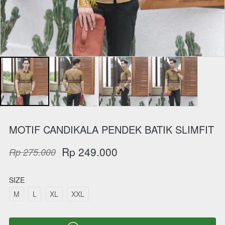
MOTIF CANDIKALA PENDEK BATIK SLIMFIT
Rp 249.000
Rp 275.000
SIZE
M
L
XL
XXL