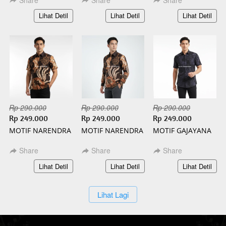
`
`
`
Lihat Detil
Lihat Detil
Lihat Detil
Rp 290.000
Rp 290.000
Rp 290.000
Rp 249.000
Rp 249.000
Rp 249.000
MOTIF NARENDRA
MOTIF NARENDRA
MOTIF GAJAYANA
PENDEK BATIK
PANJANG BATIK
PENDEK BATIK
SLIMFIT
SLIMFIT
SLIMFIT
Share
Share
Share
`
`
`
Lihat Detil
Lihat Detil
Lihat Detil
`
Lihat Lagi