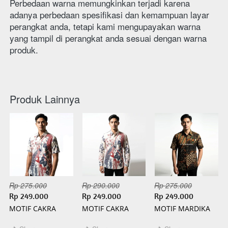
Perbedaan warna memungkinkan terjadi karena 
adanya perbedaan spesifikasi dan kemampuan layar 
perangkat anda, tetapi kami mengupayakan warna 
yang tampil di perangkat anda sesuai dengan warna 
produk. 
Produk Lainnya
Rp 275.000
Rp 290.000
Rp 275.000
Rp 249.000
Rp 249.000
Rp 249.000
MOTIF CAKRA
MOTIF CAKRA
MOTIF MARDIKA
PENDEK BATIK
PANJANG BATIK
PENDEK BATIK
SLIMFIT
SLIMFIT
SLIMFIT