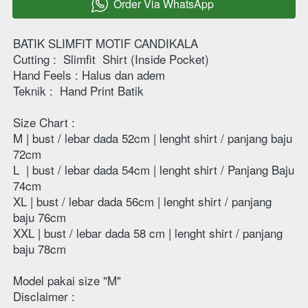
Order Via WhatsApp
`
BATIK SLIMFIT MOTIF CANDIKALA
Cutting : 
Slimfit  Shirt (Inside Pocket)
Hand Feels : Halus dan adem 
Teknik : 
Hand Print Batik
Size Chart :
M | bust / lebar dada 52cm | lenght shirt / panjang baju  
72cm 
L  | bust / lebar dada 54cm | lenght shirt / Panjang Baju 
74cm 
XL | bust / lebar dada 56cm | lenght shirt / panjang 
baju 76cm 
XXL | bust / lebar dada 58 cm | lenght shirt / panjang 
baju 78cm 
Model pakai size "M"
Disclaimer : 