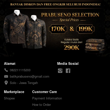
Alamat
Media Sosial
082211115203
batikprabuseno@gmail.com
Solo - Jawa Tengah
Marketplace
Customer Care
Shopee
Payment Information
How to Order