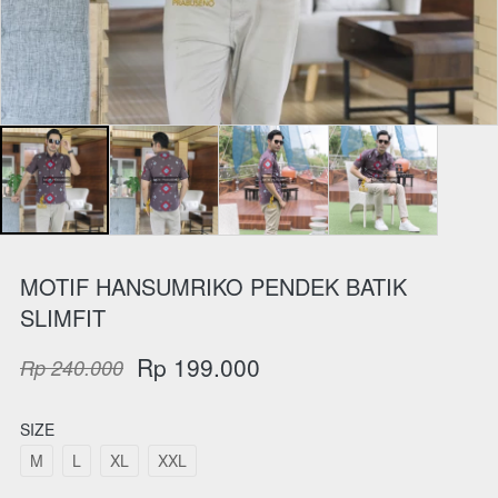
MOTIF HANSUMRIKO PENDEK BATIK
SLIMFIT
Rp 199.000
Rp 240.000
SIZE
M
L
XL
XXL