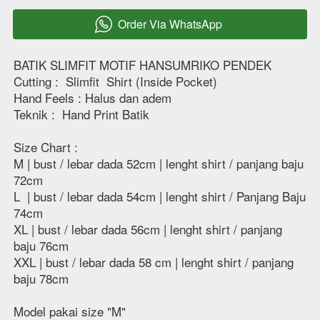
Order Via WhatsApp
`
BATIK SLIMFIT MOTIF HANSUMRIKO PENDEK
Cutting : 
Slimfit  Shirt (Inside Pocket)
Hand Feels : Halus dan adem 
Teknik : 
Hand Print Batik
Size Chart :
M | bust / lebar dada 52cm | lenght shirt / panjang baju  
72cm 
L  | bust / lebar dada 54cm | lenght shirt / Panjang Baju 
74cm 
XL | bust / lebar dada 56cm | lenght shirt / panjang 
baju 76cm 
XXL | bust / lebar dada 58 cm | lenght shirt / panjang 
baju 78cm 
Model pakai size "M"