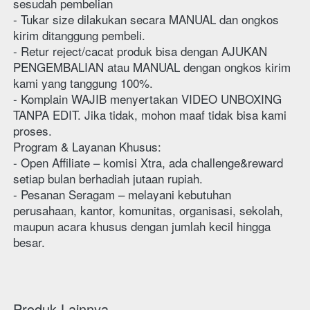
sesudah pembelian
- Tukar size dilakukan secara MANUAL dan ongkos 
kirim ditanggung pembeli.
- Retur reject/cacat produk bisa dengan AJUKAN 
PENGEMBALIAN atau MANUAL dengan ongkos kirim 
kami yang tanggung 100%.
- Komplain WAJIB menyertakan VIDEO UNBOXING 
TANPA EDIT. Jika tidak, mohon maaf tidak bisa kami 
proses.
Program & Layanan Khusus:
- Open Affiliate – komisi Xtra, ada challenge&reward 
setiap bulan berhadiah jutaan rupiah.
- Pesanan Seragam – melayani kebutuhan 
perusahaan, kantor, komunitas, organisasi, sekolah, 
maupun acara khusus dengan jumlah kecil hingga 
besar.
Produk Lainnya