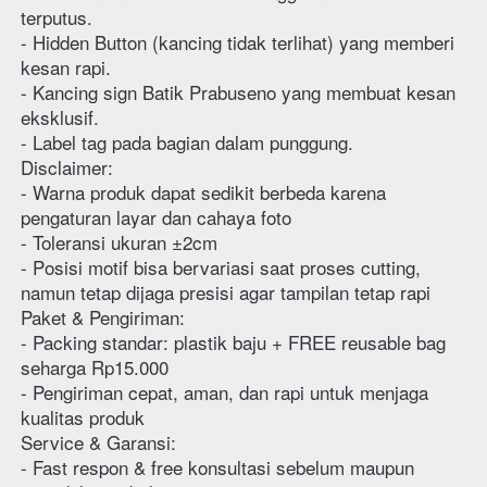
terputus.
- Hidden Button (kancing tidak terlihat) yang memberi 
kesan rapi.
- Kancing sign Batik Prabuseno yang membuat kesan 
eksklusif.
- Label tag pada bagian dalam punggung.
Disclaimer:
- Warna produk dapat sedikit berbeda karena 
pengaturan layar dan cahaya foto
- Toleransi ukuran ±2cm
- Posisi motif bisa bervariasi saat proses cutting, 
namun tetap dijaga presisi agar tampilan tetap rapi
Paket & Pengiriman:
- Packing standar: plastik baju + FREE reusable bag 
seharga Rp15.000
- Pengiriman cepat, aman, dan rapi untuk menjaga 
kualitas produk
Service & Garansi:
- Fast respon & free konsultasi sebelum maupun 