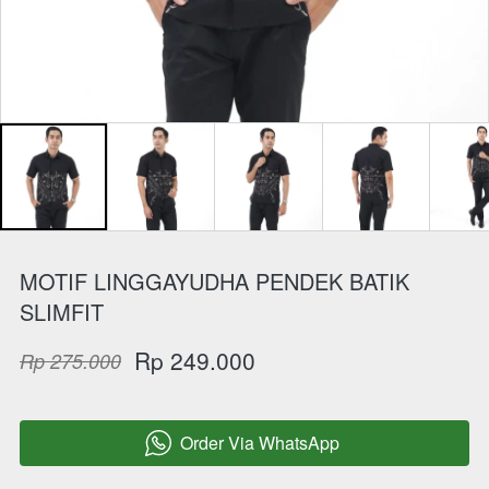
MOTIF LINGGAYUDHA PENDEK BATIK
SLIMFIT
Rp 249.000
Rp 275.000
Order Via WhatsApp
`