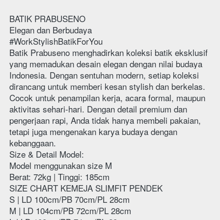
BATIK PRABUSENO
Elegan dan Berbudaya
#WorkStylishBatikForYou
Batik Prabuseno menghadirkan koleksi batik eksklusif 
yang memadukan desain elegan dengan nilai budaya 
Indonesia. Dengan sentuhan modern, setiap koleksi 
dirancang untuk memberi kesan stylish dan berkelas.
Cocok untuk penampilan kerja, acara formal, maupun 
aktivitas sehari-hari. Dengan detail premium dan 
pengerjaan rapi, Anda tidak hanya membeli pakaian, 
tetapi juga mengenakan karya budaya dengan 
kebanggaan.
Size & Detail Model:
Model menggunakan size M
Berat: 72kg | Tinggi: 185cm 
SIZE CHART KEMEJA SLIMFIT PENDEK
S | LD 100cm/PB 70cm/PL 28cm
M | LD 104cm/PB 72cm/PL 28cm