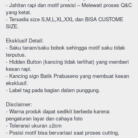
- Jahitan rapi dan motif presisi – Melewati proses Q&C 
yang ketat.
- Tersedia size S,M,L,XL,XXL dan BISA CUSTOME 
SIZE.
Eksklusif Detail:
- Saku tanam/saku bobok sehingga motif saku tidak 
terputus.
- Hidden Button (kancing tidak terlihat) yang memberi 
kesan rapi.
- Kancing sign Batik Prabuseno yang membuat kesan 
eksklusif.
- Label tag pada bagian dalam punggung.
Disclaimer:
- Warna produk dapat sedikit berbeda karena 
pengaturan layar dan cahaya foto
- Toleransi ukuran ±2cm
- Posisi motif bisa bervariasi saat proses cutting, 