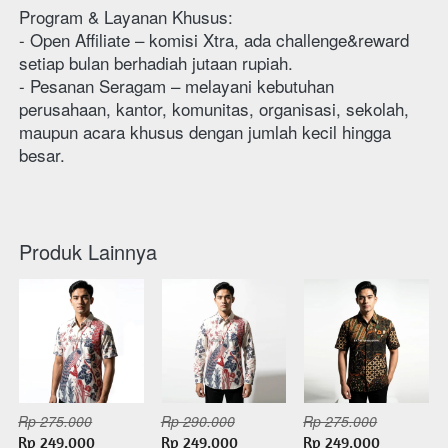
Program & Layanan Khusus:
- Open Affiliate – komisi Xtra, ada challenge&reward 
setiap bulan berhadiah jutaan rupiah.
- Pesanan Seragam – melayani kebutuhan 
perusahaan, kantor, komunitas, organisasi, sekolah, 
maupun acara khusus dengan jumlah kecil hingga 
besar.
Produk Lainnya
Rp 275.000
Rp 290.000
Rp 275.000
Rp 249.000
Rp 249.000
Rp 249.000