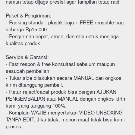
namun tetap dijaga presisi agar tampilan tetap rapi
Paket & Pengiriman:
- Packing standar: plastik baju + FREE reusable bag 
seharga Rp15.000
- Pengiriman cepat, aman, dan rapi untuk menjaga 
kualitas produk
Service & Garansi:
- Fast respon & free konsultasi sebelum maupun 
sesudah pembelian
- Tukar size dilakukan secara MANUAL dan ongkos 
kirim ditanggung pembeli.
- Retur reject/cacat produk bisa dengan AJUKAN 
PENGEMBALIAN atau MANUAL dengan ongkos kirim 
kami yang tanggung 100%.
- Komplain WAJIB menyertakan VIDEO UNBOXING 
TANPA EDIT. Jika tidak, mohon maaf tidak bisa kami 
proses.