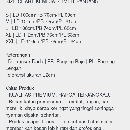
SIZE CHART KEMEJA SLIMFIT PANJANG
S | LD 100cm/PB 70cm/PL 60cm
M | LD 104cm/PB 72cm/PL 61cm
L | LD 108cm/PB 74cm/PL 62cm
XL | LD 112cm/PB 76cm/PL 63cm
XXL | LD 116cm/PB 78cm/PL 64cm
Keterangan
LD: Lingkar Dada | PB: Panjang Baju | PL: Panjang 
Lengan
Toleransi ukuran ±2cm 
Value Produk:
- KUALITAS PREMIUM, HARGA TERJANGKAU.
- Bahan katun primissima – Lembut, ringan, dan 
memiliki daya serap keringat yang tinggi sehingga 
nyaman dipakai seharian.
- Produk dilapisi tricoat – Lembut dan halus serta 
memberikan kesan lebih rapi dan profesional.