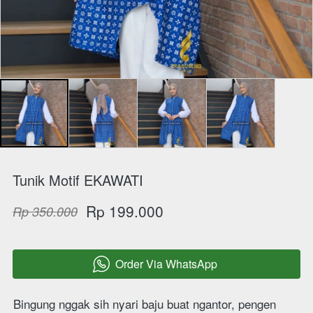
Tunik Motif EKAWATI
Rp 199.000
Rp 350.000
Order Via WhatsApp
`
Bingung nggak sih nyari baju buat ngantor, pengen 