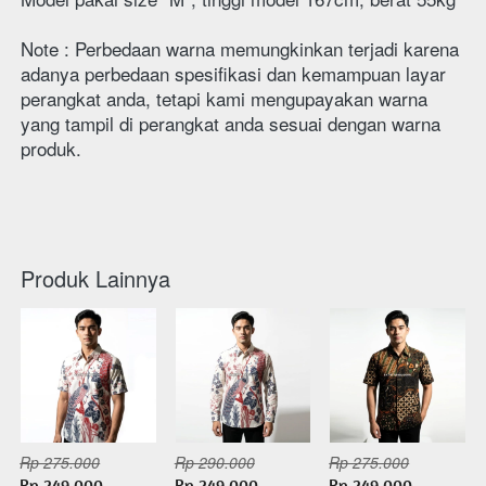
Note : Perbedaan warna memungkinkan terjadi karena 
adanya perbedaan spesifikasi dan kemampuan layar 
perangkat anda, tetapi kami mengupayakan warna 
yang tampil di perangkat anda sesuai dengan warna 
produk.
Produk Lainnya
Rp 275.000
Rp 290.000
Rp 275.000
Rp 249.000
Rp 249.000
Rp 249.000