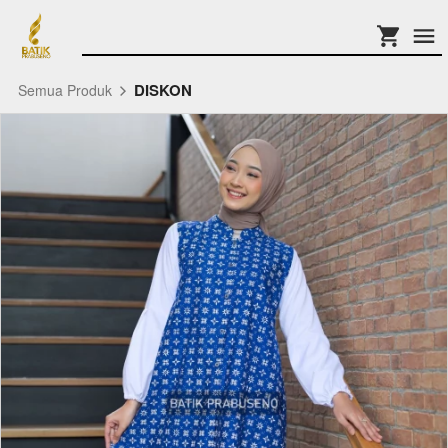
DISKON
Semua Produk