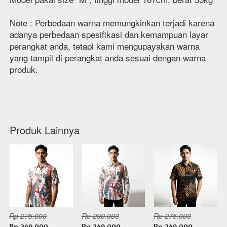
Note : Perbedaan warna memungkinkan terjadi karena 
adanya perbedaan spesifikasi dan kemampuan layar 
perangkat anda, tetapi kami mengupayakan warna 
yang tampil di perangkat anda sesuai dengan warna 
produk.
Produk Lainnya
Rp 275.000
Rp 290.000
Rp 275.000
Rp 249.000
Rp 249.000
Rp 249.000