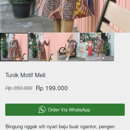
Tunik Motif Meli
Rp 199.000
Rp 350.000
Order Via WhatsApp
`
Bingung nggak sih nyari baju buat ngantor, pengen 